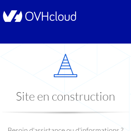
Site en construction
Besoin d'assistance ou d'informations ?